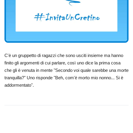
C'è un gruppetto di ragazzi che sono usciti insieme ma hanno
finito gli argomenti di cui parlare, così uno dice la prima cosa
che gli è venuta in mente "Secondo voi quale sarebbe una morte
tranquilla?" Uno risponde "Beh, com'è morto mio nonno... Si è
addormentato".