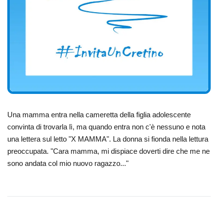
Una mamma entra nella cameretta della figlia adolescente
convinta di trovarla lì, ma quando entra non c'è nessuno e nota
una lettera sul letto "X MAMMA". La donna si fionda nella lettura
preoccupata. "Cara mamma, mi dispiace doverti dire che me ne
sono andata col mio nuovo ragazzo..."