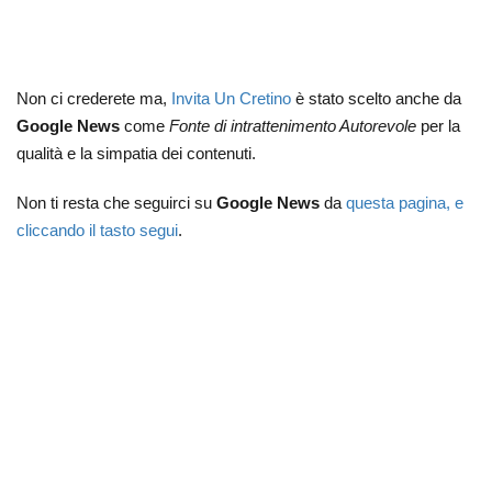
Non ci crederete ma,
Invita Un Cretino
è stato scelto anche da
Google News
come
Fonte di intrattenimento Autorevole
per la
qualità e la simpatia dei contenuti.
Non ti resta che seguirci su
Google News
da
questa pagina, e
cliccando il tasto segui
.