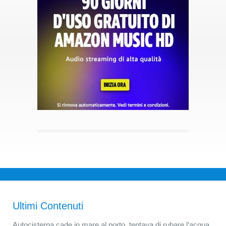
Ultimi Contenuti
Autocisterna cade in mare al porto, tentava di rubare l’acqua