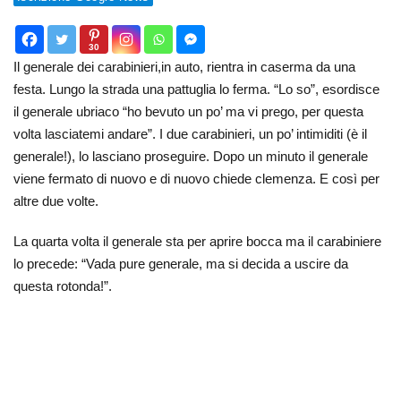
30
Il generale dei carabinieri,in auto, rientra in caserma da una
festa. Lungo la strada una pattuglia lo ferma. “Lo so”, esordisce
il generale ubriaco “ho bevuto un po’ ma vi prego, per questa
volta lasciatemi andare”. I due carabinieri, un po’ intimiditi (è il
generale!), lo lasciano proseguire. Dopo un minuto il generale
viene fermato di nuovo e di nuovo chiede clemenza. E così per
altre due volte.
La quarta volta il generale sta per aprire bocca ma il carabiniere
lo precede: “Vada pure generale, ma si decida a uscire da
questa rotonda!”.