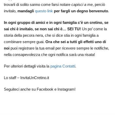
trovarli di solito sanno come farsi notare
capisci a me
, perciò
invitalo,
mandagli
questo link
per fargli un degno benvenuto
.
In ogni gruppo di amici e in ogni famiglia c’è un cretino, se
sai chi è invitalo, se non sai chi è… SEI TU!
Un po’ come la
storia della pecora nera, che si dice stia in ogni famiglia a
combinare sempre guai.
Ora che sei a tutti gli effetti uno di
noi
puoi registrare la tua email per ricevere sempre le notifiche,
nella consapevolezza che ogni notifica sarà una risata!
Per ulteriori dettagli visita la
pagina Contatti
.
Lo staff – InvitaUnCretino.it
Seguiteci anche su Facebook e Instagram!