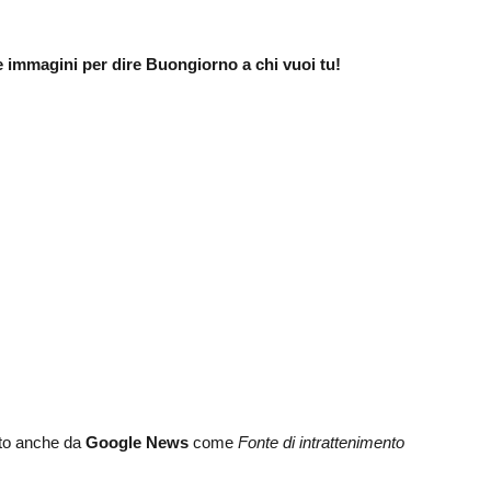
immagini per dire Buongiorno a chi vuoi tu!
lto anche da
Google News
come
Fonte di intrattenimento
.