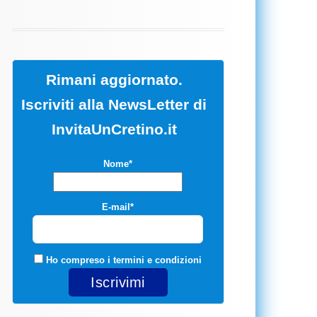
Rimani aggiornato.
Iscriviti alla NewsLetter di
InvitaUnCretino.it
Nome*
E-mail*
Ho compreso i
termini e condizioni