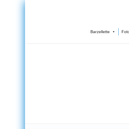
Barzellette
Foto