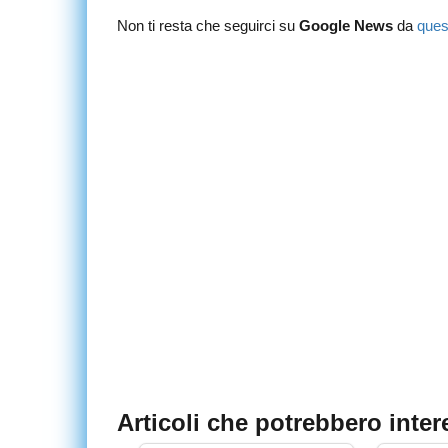
Non ti resta che seguirci su
Google News
da
ques
Articoli che potrebbero inter