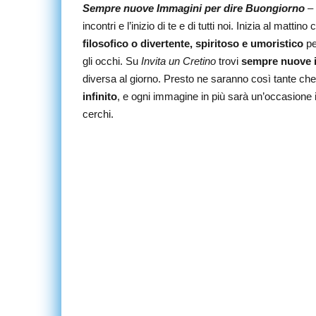
Sempre nuove Immagini per dire Buongiorno
– 
incontri e l’inizio di te e di tutti noi. Inizia al mattino
filosofico o divertente, spiritoso e umoristico
pe
gli occhi. Su
Invita un Cretino
trovi
sempre nuove 
diversa al giorno. Presto ne saranno così tante ch
infinito
, e ogni immagine in più sarà un’occasione i
cerchi.