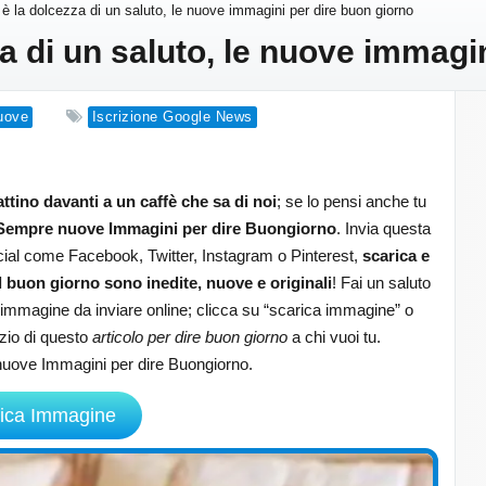
è la dolcezza di un saluto, le nuove immagini per dire buon giorno
a di un saluto, le nuove immagin
uove
Iscrizione Google News
tino davanti a un caffè che sa di noi
; se lo pensi anche tu
Sempre nuove Immagini per dire Buongiorno
. Invia questa
al come Facebook, Twitter, Instagram o Pinterest,
scarica e
 buon giorno sono inedite, nuove e originali
! Fai un saluto
 immagine da inviare online; clicca su “scarica immagine” o
nizio di questo
articolo per dire buon giorno
a chi vuoi tu.
nuove Immagini per dire Buongiorno.
ica Immagine