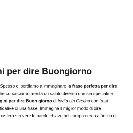
 per dire Buongiorno
Spesso ci perdiamo a immaginare
la frase perfetta per dire
he conosciamo merita un saluto diverso che sia speciale e
ini per dire Buon giorno
di
Invita Un Cretino
con frasi
ificative di una frase. Immagina il miglior modo di dire
basterà scrivere le parole chiave nel campo cerca all’inizio di