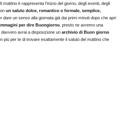
Il mattino è rappresenta l’inizio del giorno, degli eventi, degli
 con
un saluto dolce, romantico o formale, semplice,
r dare un senso alla giornata già dai primi minuti dopo che apri
immagini per dire Buongiorno
, presto ne avremo una
e davvero avrai a disposizione un
archivio di Buon giorno
n più per te di trovare esattamente il saluto del mattino che