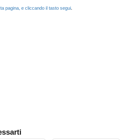
ta pagina, e cliccando il tasto segui
.
essarti