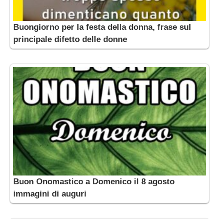
Buongiorno per la festa della donna, frase sul
principale difetto delle donne
Buon Onomastico a Domenico il 8 agosto
immagini di auguri