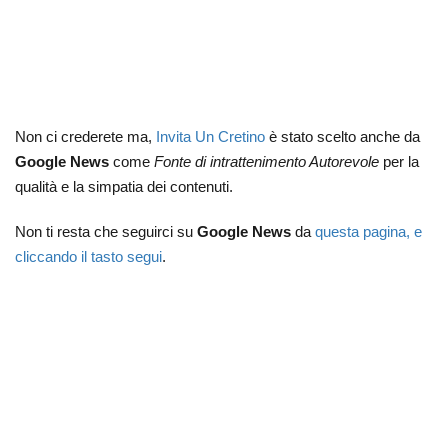
Non ci crederete ma,
Invita Un Cretino
è stato scelto anche da
Google News
come
Fonte di intrattenimento Autorevole
per la
qualità e la simpatia dei contenuti.
Non ti resta che seguirci su
Google News
da
questa pagina, e
cliccando il tasto segui
.