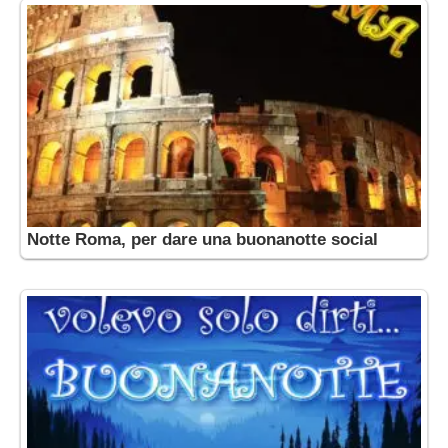
Notte Roma, per dare una buonanotte social