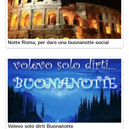
Notte Roma, per dare una buonanotte social
Volevo solo dirti Buonanotte