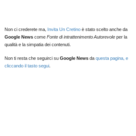
Non ci crederete ma,
Invita Un Cretino
è stato scelto anche da
Google News
come
Fonte di intrattenimento Autorevole
per la
qualità e la simpatia dei contenuti.
Non ti resta che seguirci su
Google News
da
questa pagina, e
cliccando il tasto segui
.