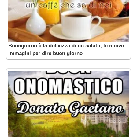
Buongiorno è la dolcezza di un saluto, le nuove
immagini per dire buon giorno