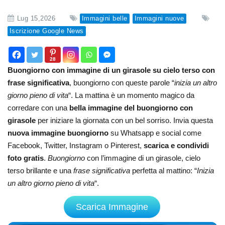
Lug 15,2026
Immagini belle
Immagini nuove
Iscrizione Google News
28
Buongiorno con immagine di un girasole su cielo terso con
frase significativa
, buongiorno con queste parole “
inizia un altro
giorno pieno di vita
“. La mattina è un momento magico da
corredare con una
bella immagine del buongiorno con
girasole
per iniziare la giornata con un bel sorriso. Invia questa
nuova immagine buongiorno
su Whatsapp e social come
Facebook, Twitter, Instagram o Pinterest,
scarica e condividi
foto gratis
.
Buongiorno
con l’immagine di un girasole, cielo
terso brillante e una
frase significativa
perfetta al mattino: “
Inizia
un altro giorno pieno di vita
“.
Scarica Immagine