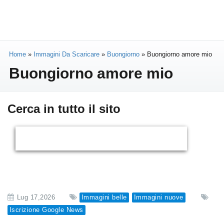
Home
»
Immagini Da Scaricare
»
Buongiorno
»
Buongiorno amore mio
Buongiorno amore mio
Cerca in tutto il sito
Lug 17,2026
Immagini belle
Immagini nuove
Iscrizione Google News