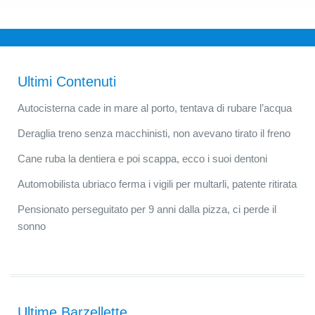
Ultimi Contenuti
Autocisterna cade in mare al porto, tentava di rubare l’acqua
Deraglia treno senza macchinisti, non avevano tirato il freno
Cane ruba la dentiera e poi scappa, ecco i suoi dentoni
Automobilista ubriaco ferma i vigili per multarli, patente ritirata
Pensionato perseguitato per 9 anni dalla pizza, ci perde il
sonno
Ultime Barzellette