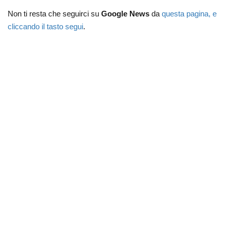
Non ti resta che seguirci su
Google News
da
questa pagina, e
cliccando il tasto segui
.