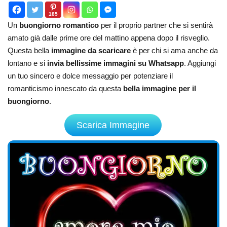
185
Un
buongiorno romantico
per il proprio partner che si sentirà
amato già dalle prime ore del mattino appena dopo il risveglio.
Questa bella
immagine da scaricare
è per chi si ama anche da
lontano e si
invia bellissime immagini su Whatsapp
. Aggiungi
un tuo sincero e dolce messaggio per potenziare il
romanticismo innescato da questa
bella immagine per il
buongiorno
.
Scarica Immagine