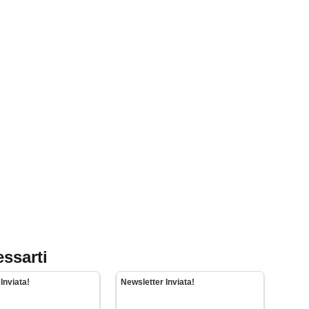
essarti
Inviata!
Newsletter Inviata!