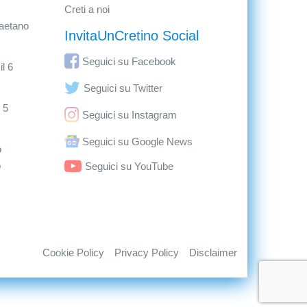
Creti a noi
aetano
InvitaUnCretino Social
Seguici su Facebook
l 6
Seguici su Twitter
 5
Seguici su Instagram
Seguici su Google News
o
o
Seguici su YouTube
Cookie Policy
Privacy Policy
Disclaimer