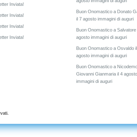
agosto immagini di auguri
tter Inviata!
Buon Onomastico a Donato G
tter Inviata!
il 7 agosto immagini di auguri
tter Inviata!
Buon Onomastico a Salvatore i
tter Inviata!
agosto immagini di auguri
Buon Onomastico a Osvaldo il
agosto immagini di auguri
Buon Onomastico a Nicodem
Giovanni Gianmaria il 4 agost
immagini di auguri
vati.