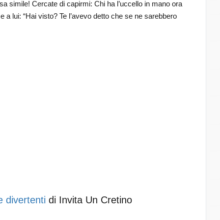
a simile! Cercate di capirmi: Chi ha l’uccello in mano ora
ce a lui: “Hai visto? Te l’avevo detto che se ne sarebbero
e divertenti
di Invita Un Cretino