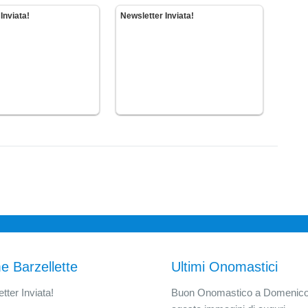
Inviata!
Newsletter Inviata!
e Barzellette
Ultimi Onomastici
tter Inviata!
Buon Onomastico a Domenico 