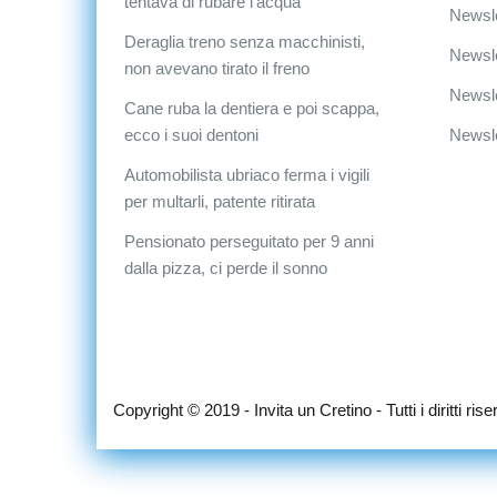
tentava di rubare l’acqua
Newsle
Deraglia treno senza macchinisti,
Newsle
non avevano tirato il freno
Newsle
Cane ruba la dentiera e poi scappa,
ecco i suoi dentoni
Newsle
Automobilista ubriaco ferma i vigili
per multarli, patente ritirata
Pensionato perseguitato per 9 anni
dalla pizza, ci perde il sonno
Copyright © 2019 - Invita un Cretino - Tutti i diritti riser