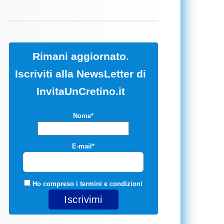
Rimani aggiornato.
Iscriviti alla NewsLetter di
InvitaUnCretino.it
Nome*
E-mail*
Ho compreso i
termini e condizioni