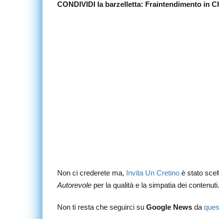
CONDIVIDI la barzelletta: Fraintendimento in C
Non ci crederete ma,
Invita Un Cretino
è stato sce
Autorevole
per la qualità e la simpatia dei contenuti
Non ti resta che seguirci su
Google News
da
ques