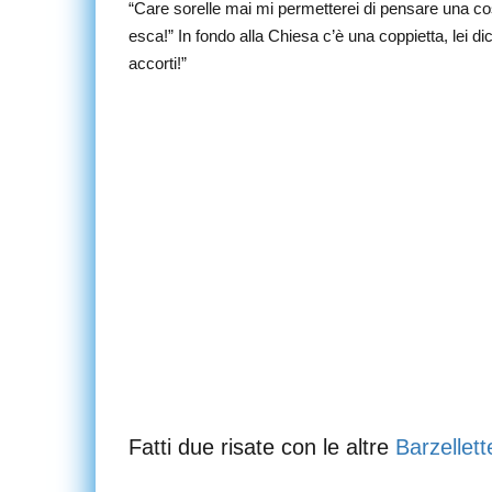
“Care sorelle mai mi permetterei di pensare una cos
esca!” In fondo alla Chiesa c’è una coppietta, lei di
accorti!”
Fatti due risate con le altre
Barzellett