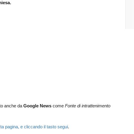
hiesa.
lto anche da
Google News
come
Fonte di intrattenimento
.
ta pagina, e cliccando il tasto segui
.