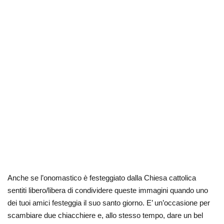
Anche se l’onomastico è festeggiato dalla Chiesa cattolica
sentiti libero/libera di condividere queste immagini quando uno
dei tuoi amici festeggia il suo santo giorno. E’ un’occasione per
scambiare due chiacchiere e, allo stesso tempo, dare un bel