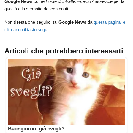
Google News
come
Fonte di intrattenimento Autorevole
per la
qualità e la simpatia dei contenuti.
Non ti resta che seguirci su
Google News
da
questa pagina, e
cliccando il tasto segui
.
Articoli che potrebbero interessarti
Buongiorno, già svegli?