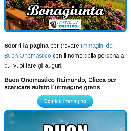
Scorri la pagina
per trovare
Immagini del
Buon Onomastico
con il nome della persona a
cui vuoi fare gli auguri.
Buon Onomastico Raimondo, Clicca per
scaricare subito l’immagine gratis
Scarica Immagine