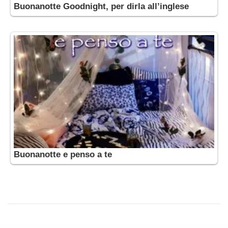
Buonanotte Goodnight, per dirla all’inglese
Buonanotte e penso a te