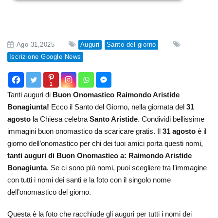
Ago 31,2025
Auguri
Santo del giorno
Iscrizione Google News
1
Tanti auguri di
Buon Onomastico Raimondo Aristide
Bonagiunta!
Ecco il Santo del Giorno, nella giornata del
31
agosto
la Chiesa celebra
Santo Aristide
. Condividi bellissime
immagini buon onomastico da scaricare gratis. Il
31 agosto
è il
giorno dell’onomastico per chi dei tuoi amici porta questi nomi,
tanti auguri di Buon Onomastico a: Raimondo Aristide
Bonagiunta
. Se ci sono più nomi, puoi scegliere tra l’immagine
con tutti i nomi dei santi e la foto con il singolo nome
dell’onomastico del giorno.
Questa è la foto che racchiude gli auguri per tutti i nomi dei