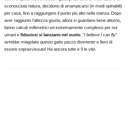
sconosciuta natura, decidono di arrampicarsi (in modi opinabili)
per casa, fino a raggiungere il punto più alto nella stanza. Dopo
aver raggiunto l'altezza giusta, allora si guardano bene attorno,
fanno calcoli millimetrici ed estremamente complessi per noi
umani e
fiduciosi si lanciano nel vuoto
. "
I believe I can fly
"
avrebbe miagolato questo gatto pazzo divertente e fiero di
essere sopravvissuto! Ha ancora tutte e 9 le vite.