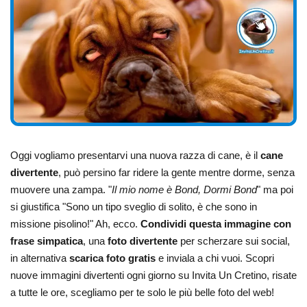
Oggi vogliamo presentarvi una nuova razza di cane, è il
cane
divertente
, può persino far ridere la gente mentre dorme, senza
muovere una zampa. "
Il mio nome è Bond, Dormi Bond
" ma poi
si giustifica "Sono un tipo sveglio di solito, è che sono in
missione pisolino!" Ah, ecco.
Condividi questa immagine con
frase simpatica
, una
foto divertente
per scherzare sui social,
in alternativa
scarica foto gratis
e inviala a chi vuoi. Scopri
nuove immagini divertenti ogni giorno su Invita Un Cretino, risate
a tutte le ore, scegliamo per te solo le più belle foto del web!