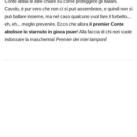
Conte abbia le idee chiare su come proteggere gli italiani.
Cavolo, è pur vero che non ci si può assembrare, e quindi non si
può ballare insieme, ma nel caso qualcuno vuol fare il furbetto...
eh, eh... meglio prevenire. Ecco che allora
il premier Conte
abolisce lo starnuto in gioca jouer
! Alla faccia di chi non vuole
indossare la mascherina!
Premier dei miei tamponi!