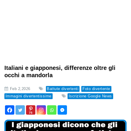
Italiani e giapponesi, differenze oltre gli
occhi a mandorla
Feb 2,2026
Battute divertenti
Foto divertente
Immagini divertentissime
Iscrizione Google News
75