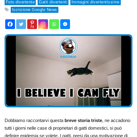
Foto divertente
Gatti divertenti
Immagini divertentissime
Iscrizione Google News
73
Dobbiamo raccontarvi questa
breve storia triste
, ne accadono
tutti i giorni nelle case di proprietari di gatti domestici, si può
definire epidemia se volete. I gatti, presi da una motivazione di