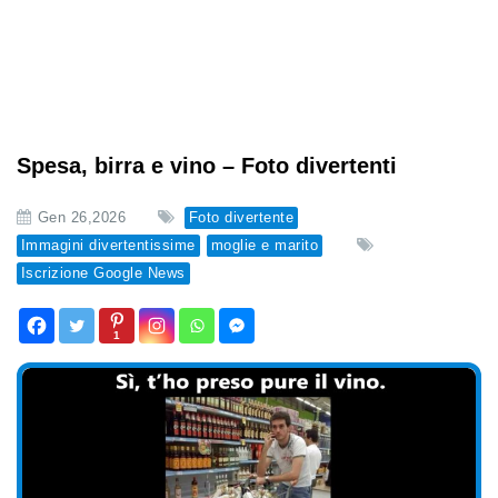
Spesa, birra e vino – Foto divertenti
Gen 26,2026
Foto divertente
Immagini divertentissime
moglie e marito
Iscrizione Google News
1