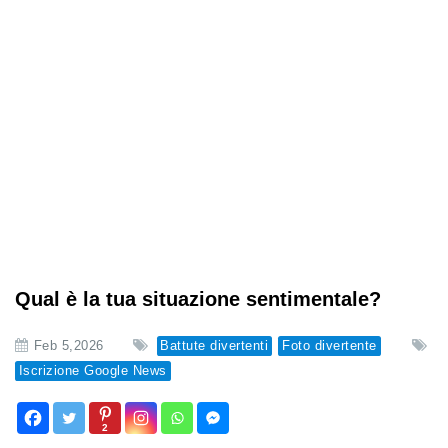
Qual è la tua situazione sentimentale?
Feb 5,2026
Battute divertenti
Foto divertente
Iscrizione Google News
2