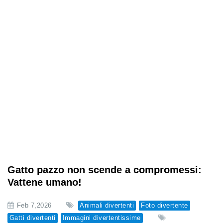
Gatto pazzo non scende a compromessi:
Vattene umano!
Feb 7,2026
Animali divertenti
Foto divertente
Gatti divertenti
Immagini divertentissime