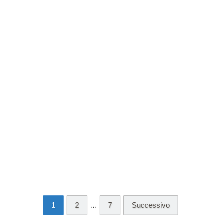
1
2
…
7
Successivo