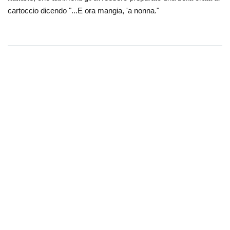
cartoccio dicendo "...E ora mangia, 'a nonna."