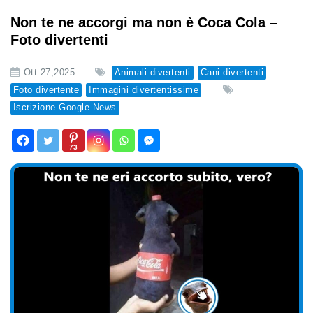
Non te ne accorgi ma non è Coca Cola –
Foto divertenti
Ott 27,2025
Animali divertenti
Cani divertenti
Foto divertente
Immagini divertentissime
Iscrizione Google News
73