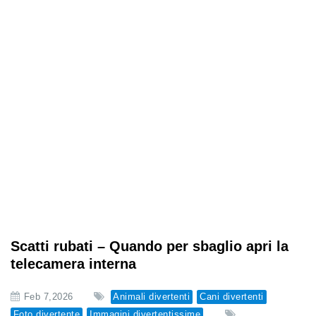
Scatti rubati – Quando per sbaglio apri la
telecamera interna
Feb 7,2026
Animali divertenti
Cani divertenti
Foto divertente
Immagini divertentissime