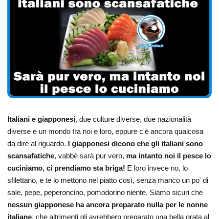
Italiani e giapponesi
, due culture diverse, due nazionalità
diverse e un mondo tra noi e loro, eppure c'è ancora qualcosa
da dire al riguardo.
I giapponesi dicono che gli italiani sono
scansafatiche
, vabbè sarà pur vero,
ma intanto noi il pesce lo
cuciniamo, ci prendiamo sta briga!
E loro invece no, lo
sfilettano, e te lo mettono nel piatto così, senza manco un po' di
sale, pepe, peperoncino, pomodorino niente. Siamo sicuri che
nessun giapponese ha ancora preparato nulla per le nonne
italiane
, che altrimenti gli avrebbero preparato una bella orata al