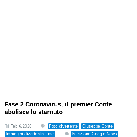
Fase 2 Coronavirus, il premier Conte
abolisce lo starnuto
Feb 6,2026
Foto divertente
Giuseppe Conte
Immagini divertentissime
Iscrizione Google News