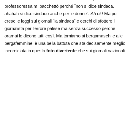
professoressa mi bacchettò perché "non si dice sindaca,
ahahah si dice sindaco anche per le donne".
Ah ok!
Ma poi
cresci e leggi sui giornali "la sindaca" e cerchi di sfottere il
giornalista per l'errore palese ma senza successo perché
oramai lo dicono tutti così. Ma torniamo ai bergamaschi e alle
bergafemmine, è una bella battuta che sta decisamente meglio
incorniciata in questa
foto divertente
che sui giornali nazionali.