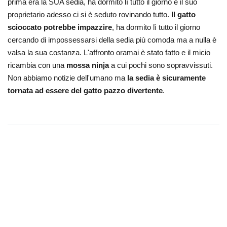
prima era la SUA sedia, ha dormito lì tutto il giorno e il suo
proprietario adesso ci si è seduto rovinando tutto.
Il gatto
scioccato potrebbe impazzire
, ha dormito lì tutto il giorno
cercando di impossessarsi della sedia più comoda ma a nulla è
valsa la sua costanza. L'affronto oramai è stato fatto e il micio
ricambia con una
mossa ninja
a cui pochi sono sopravvissuti.
Non abbiamo notizie dell'umano ma
la sedia è sicuramente
tornata ad essere del gatto pazzo divertente
.