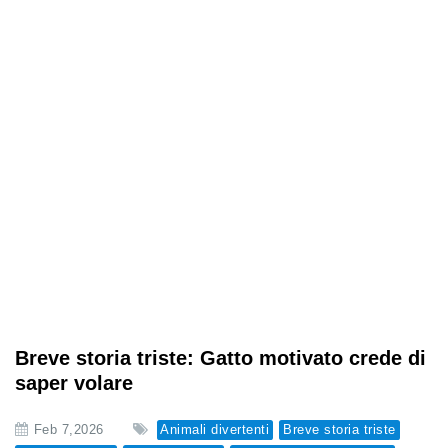
Breve storia triste: Gatto motivato crede di
saper volare
Feb 7,2026
Animali divertenti
Breve storia triste