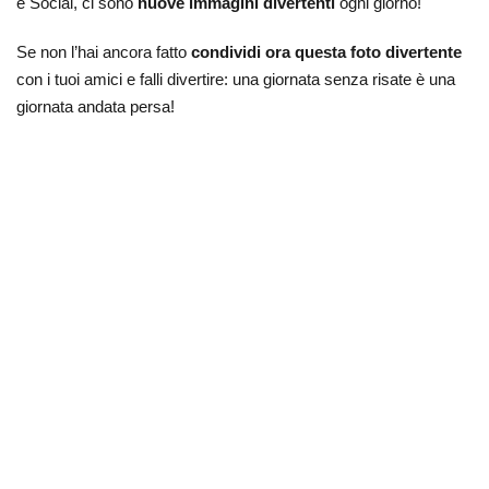
e Social, ci sono
nuove immagini divertenti
ogni giorno!
Se non l’hai ancora fatto
condividi ora questa foto divertente
con i tuoi amici e falli divertire: una giornata senza risate è una
giornata andata persa!