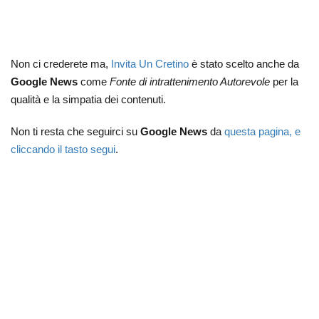
Non ci crederete ma,
Invita Un Cretino
è stato scelto anche da
Google News
come
Fonte di intrattenimento Autorevole
per la
qualità e la simpatia dei contenuti.
Non ti resta che seguirci su
Google News
da
questa pagina, e
cliccando il tasto segui
.