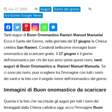
Giu 17,2026
Auguri
Santo del giorno
Iscrizione Google News
1
Tanti auguri di
Buon Onomastico Ranieri Manuel Manuela!
Ecco il Santo del Giorno, nella giornata del
17 giugno
la Chiesa
celebra
San Ranieri
. Condividi bellissime immagini buon
onomastico da scaricare gratis. Il
17 giugno
è il giorno
dell’onomastico per chi dei tuoi amici porta questi nomi,
tanti
auguri di Buon Onomastico a: Ranieri Manuel Manuela
. Se
ci sono più nomi, puoi scegliere tra l’immagine con tutti i nomi
dei santi e la foto con il singolo nome dell’onomastico del giorno.
Immagini di Buon onomastico da scaricare
Questa è la foto che racchiude gli auguri per tutti i nomi dei
festeggiati dalla Chiesa cattolica oggi, ecco l’Immagine
Buon