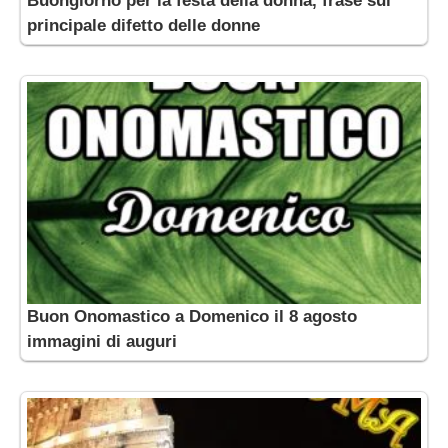
Buongiorno per la festa della donna, frase sul
principale difetto delle donne
Buon Onomastico a Domenico il 8 agosto
immagini di auguri