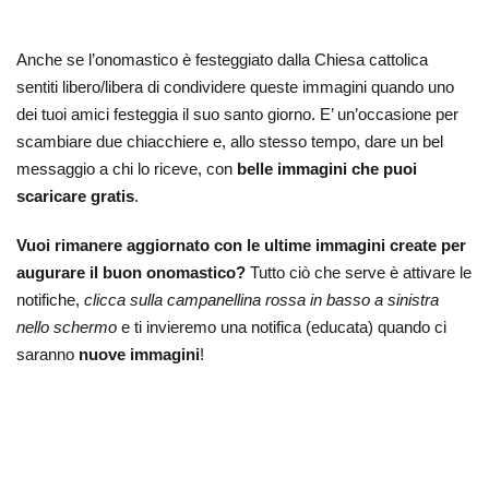
Anche se l’onomastico è festeggiato dalla Chiesa cattolica
sentiti libero/libera di condividere queste immagini quando uno
dei tuoi amici festeggia il suo santo giorno. E’ un’occasione per
scambiare due chiacchiere e, allo stesso tempo, dare un bel
messaggio a chi lo riceve, con
belle immagini che puoi
scaricare gratis
.
Vuoi rimanere aggiornato con le ultime immagini create per
augurare il buon onomastico?
Tutto ciò che serve è attivare le
notifiche,
clicca sulla campanellina rossa in basso a sinistra
nello schermo
e ti invieremo una notifica (educata) quando ci
saranno
nuove immagini
!