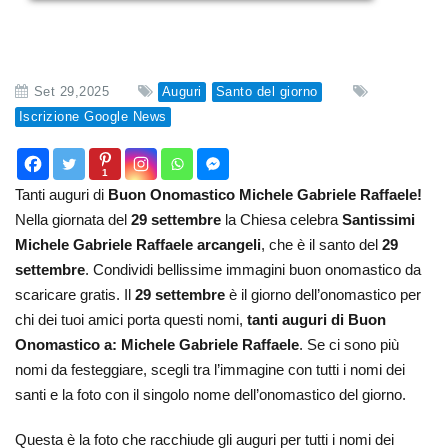
Set 29,2025
Auguri
Santo del giorno
Iscrizione Google News
1
Tanti auguri di
Buon Onomastico Michele Gabriele Raffaele!
Nella giornata del
29 settembre
la Chiesa celebra
Santissimi
Michele Gabriele Raffaele arcangeli
, che è il santo del
29
settembre
. Condividi bellissime immagini buon onomastico da
scaricare gratis. Il
29 settembre
è il giorno dell’onomastico per
chi dei tuoi amici porta questi nomi,
tanti auguri di Buon
Onomastico a:
Michele Gabriele Raffaele
. Se ci sono più
nomi da festeggiare, scegli tra l’immagine con tutti i nomi dei
santi e la foto con il singolo nome dell’onomastico del giorno.
Questa è la foto che racchiude gli auguri per tutti i nomi dei