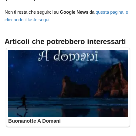
Non ti resta che seguirci su
Google News
da
questa pagina, e
cliccando il tasto segui
.
Articoli che potrebbero interessarti
Buonanotte A Domani