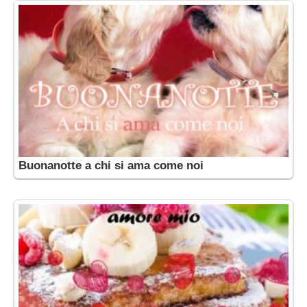
Buonanotte a chi si ama come noi