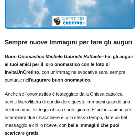
Sempre nuove Immagini per fare gli auguri
Buon Onomastico Michele Gabriele Raffaele
–
Fai gli auguri
ai tuoi amici per il loro onomastico con le foto di
InvitaUnCretino
, con un’immagine evocativa sarai sempre
puntuale nell’
augurare buon onomastico
.
Anche se l’onomastico è festeggiato dalla Chiesa cattolica
sentiti libero/libera di condividere queste immagini quando uno
dei tuoi amici festeggia il suo santo giorno. E’ un’occasione per
scambiare due chiacchiere e, allo stesso tempo, dare un bel
messaggio a chi lo riceve, con
belle immagini che puoi
scaricare gratis
.