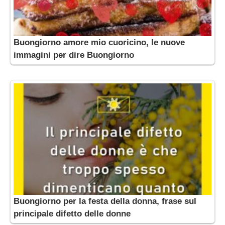
Buongiorno amore mio cuoricino, le nuove
immagini per dire Buongiorno
Buongiorno per la festa della donna, frase sul
principale difetto delle donne