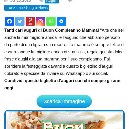
Ott 26,2025
Auguri
Iscrizione Google News
25
Tanti cari auguri di Buon Compleanno Mamma!
“A te che sei
anche la mia migliore amica” è l’augurio che abbiamo pensato
da parte di una figlia a sua madre. La mamma è sempre felice di
essere anche la migliore amica di sua figlia, regala questa dolce
frase d’augiti alla tua mamma per il suo compleanno. Fai
sorridere la festeggiata davanti a questo bigliettino d’auguri
colorato e speciale da inviare su Whatsapp o sui social.
Condividi questo biglietto d’auguri con chi compie gli anni
oggi
.
Scarica Immagine