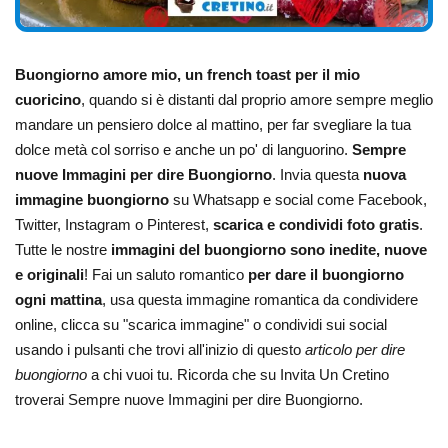
Buongiorno amore mio, un french toast per il mio
cuoricino
, quando si è distanti dal proprio amore sempre meglio
mandare un pensiero dolce al mattino, per far svegliare la tua
dolce metà col sorriso e anche un po' di languorino.
Sempre
nuove Immagini per dire Buongiorno
. Invia questa
nuova
immagine buongiorno
su Whatsapp e social come Facebook,
Twitter, Instagram o Pinterest,
scarica e condividi foto gratis
.
Tutte le nostre
immagini del buongiorno sono inedite, nuove
e originali
! Fai un saluto romantico
per dare il buongiorno
ogni mattina
, usa questa immagine romantica da condividere
online, clicca su "scarica immagine" o condividi sui social
usando i pulsanti che trovi all'inizio di questo
articolo per dire
buongiorno
a chi vuoi tu. Ricorda che su Invita Un Cretino
troverai Sempre nuove Immagini per dire Buongiorno.