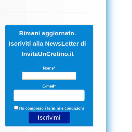
Rimani aggiornato.
Iscriviti alla NewsLetter di
InvitaUnCretino.it
Nome*
E-mail*
Ho compreso i
termini e condizioni