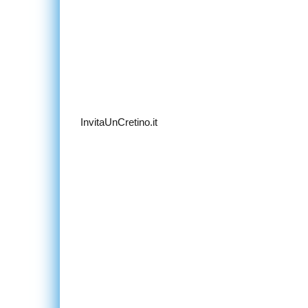
InvitaUnCretino.it