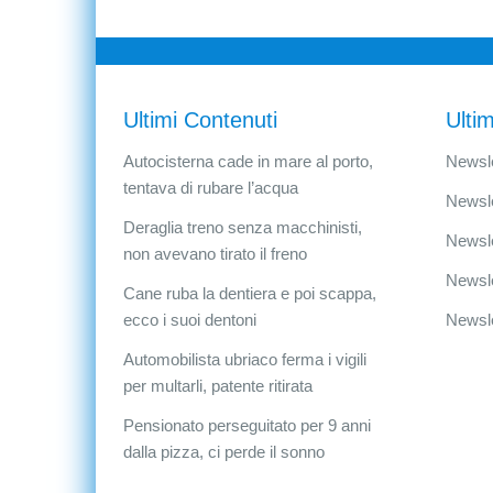
Ultimi Contenuti
Ultim
Autocisterna cade in mare al porto,
Newsle
tentava di rubare l’acqua
Newsle
Deraglia treno senza macchinisti,
Newsle
non avevano tirato il freno
Newsle
Cane ruba la dentiera e poi scappa,
ecco i suoi dentoni
Newsle
Automobilista ubriaco ferma i vigili
per multarli, patente ritirata
Pensionato perseguitato per 9 anni
dalla pizza, ci perde il sonno