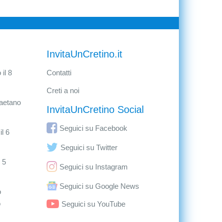
InvitaUnCretino.it
il 8
Contatti
Creti a noi
aetano
InvitaUnCretino Social
Seguici su Facebook
l 6
Seguici su Twitter
 5
Seguici su Instagram
Seguici su Google News
o
o
Seguici su YouTube