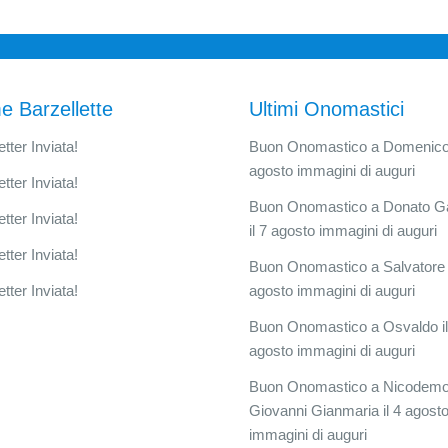
e Barzellette
Ultimi Onomastici
tter Inviata!
Buon Onomastico a Domenico 
agosto immagini di auguri
tter Inviata!
Buon Onomastico a Donato G
tter Inviata!
il 7 agosto immagini di auguri
tter Inviata!
Buon Onomastico a Salvatore i
tter Inviata!
agosto immagini di auguri
Buon Onomastico a Osvaldo il
agosto immagini di auguri
Buon Onomastico a Nicodem
Giovanni Gianmaria il 4 agost
immagini di auguri