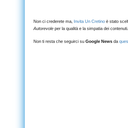
Non ci crederete ma,
Invita Un Cretino
è stato sce
Autorevole
per la qualità e la simpatia dei contenuti
Non ti resta che seguirci su
Google News
da
ques