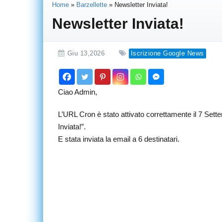
Home
»
Barzellette
»
Newsletter Inviata!
Newsletter Inviata!
Giu 13,2026
Iscrizione Google News
Ciao Admin,
L’URL Cron è stato attivato correttamente il 7 Sett
Inviata!”.
E stata inviata la email a 6 destinatari.