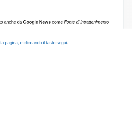
lto anche da
Google News
come
Fonte di intrattenimento
.
ta pagina, e cliccando il tasto segui
.