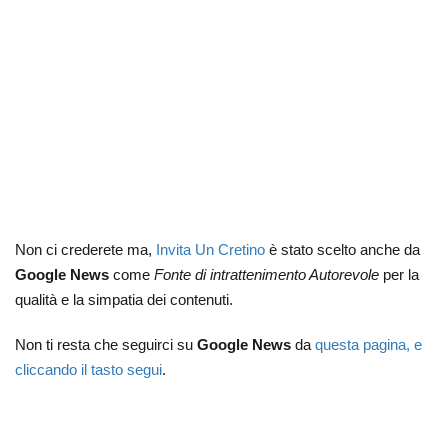
Non ci crederete ma,
Invita Un Cretino
è stato scelto anche da
Google News
come
Fonte di intrattenimento Autorevole
per la
qualità e la simpatia dei contenuti.
Non ti resta che seguirci su
Google News
da
questa pagina, e
cliccando il tasto segui
.