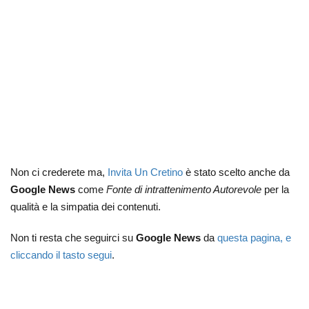
Non ci crederete ma,
Invita Un Cretino
è stato scelto anche da
Google News
come
Fonte di intrattenimento Autorevole
per la
qualità e la simpatia dei contenuti.
Non ti resta che seguirci su
Google News
da
questa pagina, e
cliccando il tasto segui
.