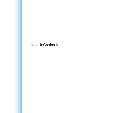
InvitaUnCretino.it