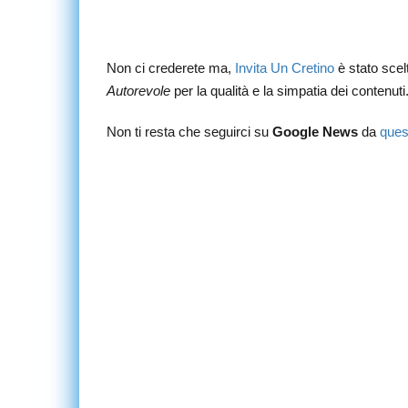
Non ci crederete ma,
Invita Un Cretino
è stato sce
Autorevole
per la qualità e la simpatia dei contenuti
Non ti resta che seguirci su
Google News
da
ques