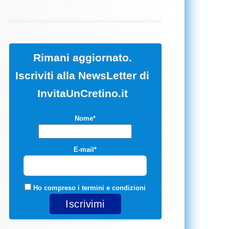
Rimani aggiornato.
Iscriviti alla NewsLetter di
InvitaUnCretino.it
Nome*
E-mail*
Ho compreso i
termini e condizioni