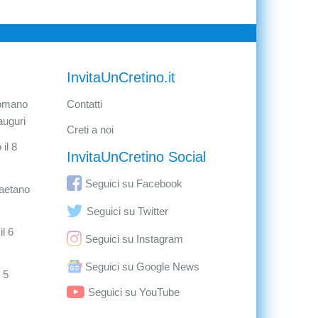
InvitaUnCretino.it
Romano
Contatti
auguri
Creti a noi
il 8
InvitaUnCretino Social
Seguici su Facebook
aetano
Seguici su Twitter
l 6
Seguici su Instagram
Seguici su Google News
 5
Seguici su YouTube