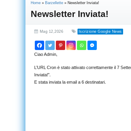
Home
»
Barzellette
»
Newsletter Inviata!
Newsletter Inviata!
Mag 12,2026
Iscrizione Google News
Ciao Admin,
L’URL Cron è stato attivato correttamente il 7 Sett
Inviata!”.
E stata inviata la email a 6 destinatari.