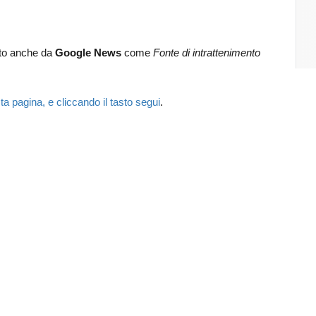
lto anche da
Google News
come
Fonte di intrattenimento
.
ta pagina, e cliccando il tasto segui
.