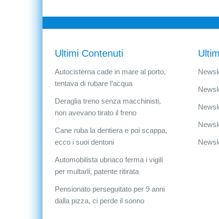
Ultimi Contenuti
Ultim
Autocisterna cade in mare al porto,
Newsle
tentava di rubare l’acqua
Newsle
Deraglia treno senza macchinisti,
Newsle
non avevano tirato il freno
Newsle
Cane ruba la dentiera e poi scappa,
ecco i suoi dentoni
Newsle
Automobilista ubriaco ferma i vigili
per multarli, patente ritirata
Pensionato perseguitato per 9 anni
dalla pizza, ci perde il sonno