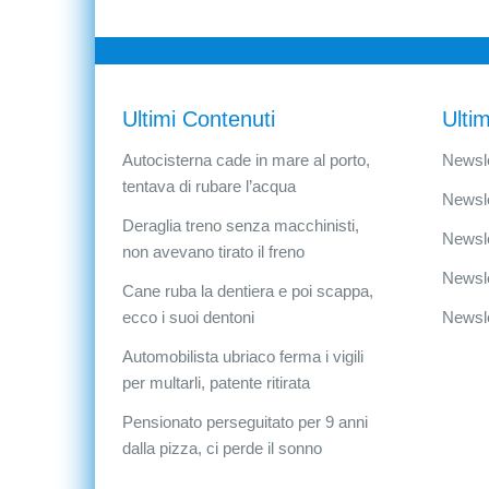
Ultimi Contenuti
Ultim
Autocisterna cade in mare al porto,
Newsle
tentava di rubare l’acqua
Newsle
Deraglia treno senza macchinisti,
Newsle
non avevano tirato il freno
Newsle
Cane ruba la dentiera e poi scappa,
ecco i suoi dentoni
Newsle
Automobilista ubriaco ferma i vigili
per multarli, patente ritirata
Pensionato perseguitato per 9 anni
dalla pizza, ci perde il sonno