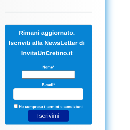
Rimani aggiornato.
Iscriviti alla NewsLetter di
InvitaUnCretino.it
Nome*
E-mail*
Ho compreso i
termini e condizioni