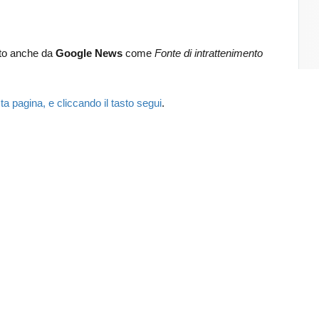
lto anche da
Google News
come
Fonte di intrattenimento
.
ta pagina, e cliccando il tasto segui
.