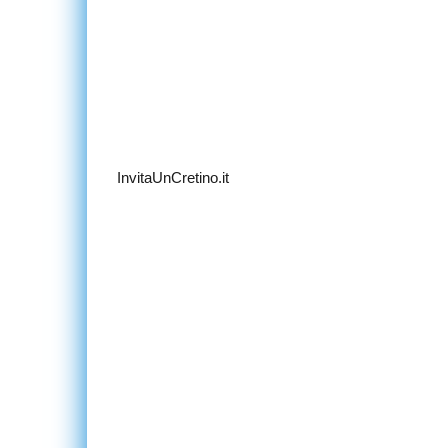
InvitaUnCretino.it