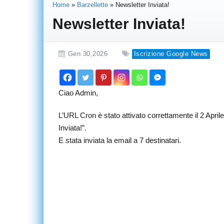
Home
»
Barzellette
»
Newsletter Inviata!
Newsletter Inviata!
Gen 30,2026
Iscrizione Google News
Ciao Admin,
L’URL Cron è stato attivato correttamente il 2 April
Inviata!”.
E stata inviata la email a 7 destinatari.