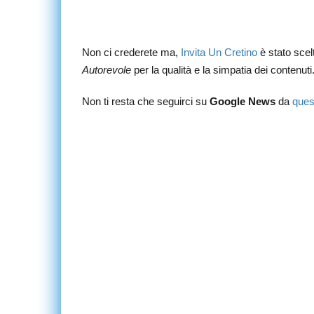
Non ci crederete ma,
Invita Un Cretino
è stato sce
Autorevole
per la qualità e la simpatia dei contenuti
Non ti resta che seguirci su
Google News
da
ques