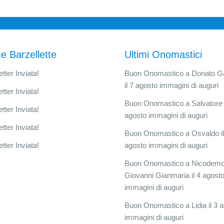
e Barzellette
Ultimi Onomastici
tter Inviata!
Buon Onomastico a Donato G
il 7 agosto immagini di auguri
tter Inviata!
Buon Onomastico a Salvatore i
tter Inviata!
agosto immagini di auguri
tter Inviata!
Buon Onomastico a Osvaldo il
tter Inviata!
agosto immagini di auguri
Buon Onomastico a Nicodem
Giovanni Gianmaria il 4 agost
immagini di auguri
Buon Onomastico a Lidia il 3 
immagini di auguri