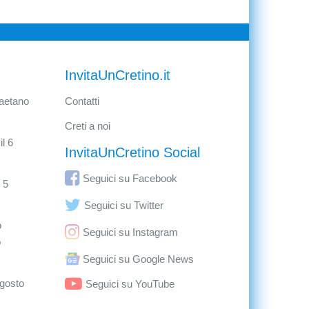
InvitaUnCretino.it
aetano
Contatti
Creti a noi
l 6
InvitaUnCretino Social
Seguici su Facebook
 5
Seguici su Twitter
o
Seguici su Instagram
o
Seguici su Google News
agosto
Seguici su YouTube