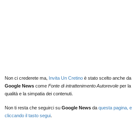
Non ci crederete ma,
Invita Un Cretino
è stato scelto anche da
Google News
come
Fonte di intrattenimento Autorevole
per la
qualità e la simpatia dei contenuti.
Non ti resta che seguirci su
Google News
da
questa pagina, e
cliccando il tasto segui
.