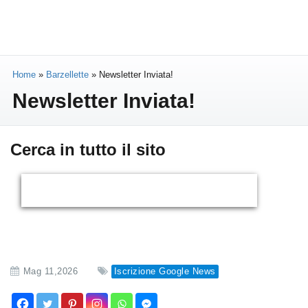
Home
»
Barzellette
»
Newsletter Inviata!
Newsletter Inviata!
Cerca in tutto il sito
Mag 11,2026
Iscrizione Google News