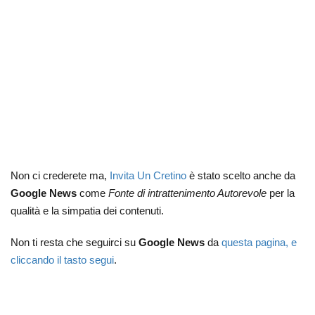
Non ci crederete ma,
Invita Un Cretino
è stato scelto anche da
Google News
come
Fonte di intrattenimento Autorevole
per la
qualità e la simpatia dei contenuti.
Non ti resta che seguirci su
Google News
da
questa pagina, e
cliccando il tasto segui
.