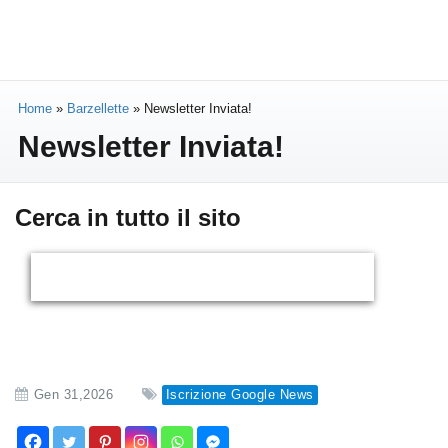
Home
»
Barzellette
»
Newsletter Inviata!
Newsletter Inviata!
Cerca in tutto il sito
Gen 31,2026
Iscrizione Google News