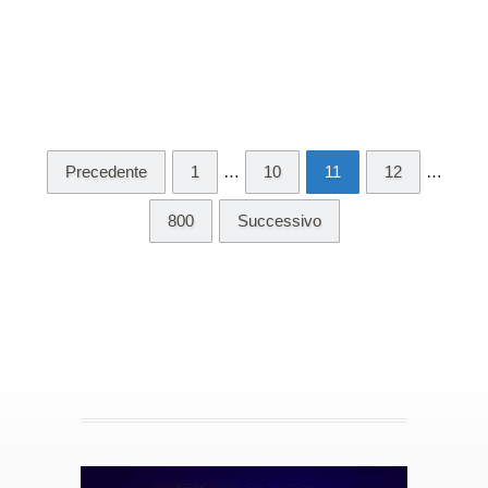
Precedente
1
…
10
11
12
…
800
Successivo