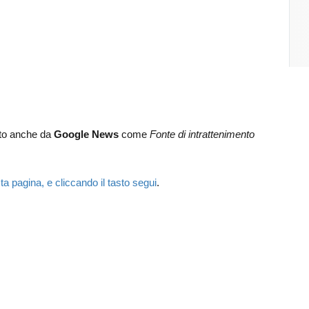
lto anche da
Google News
come
Fonte di intrattenimento
.
ta pagina, e cliccando il tasto segui
.