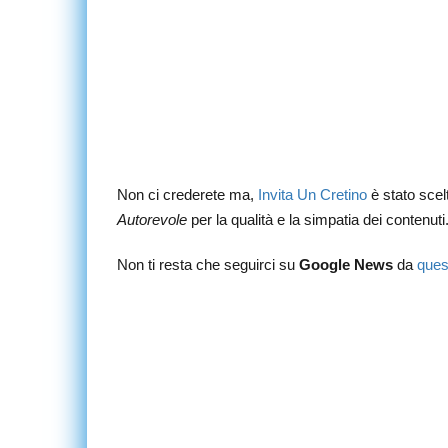
Non ci crederete ma,
Invita Un Cretino
è stato sce
Autorevole
per la qualità e la simpatia dei contenuti
Non ti resta che seguirci su
Google News
da
ques