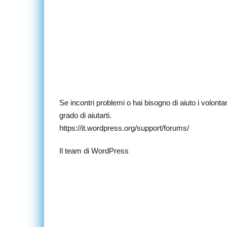
Se incontri problemi o hai bisogno di aiuto i volont
grado di aiutarti.
https://it.wordpress.org/support/forums/
Il team di WordPress