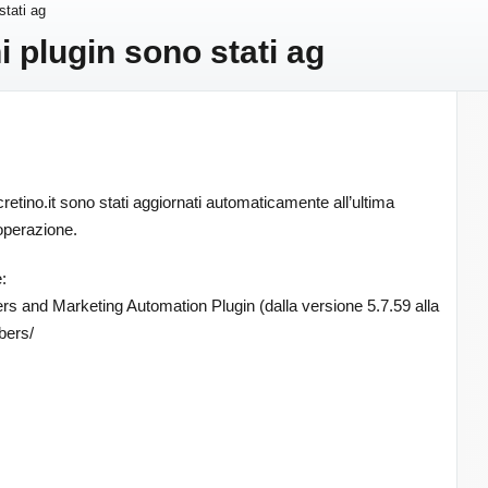
stati ag
i plugin sono stati ag
cretino.it sono stati aggiornati automaticamente all’ultima
 operazione.
:
s and Marketing Automation Plugin (dalla versione 5.7.59 alla
bers/