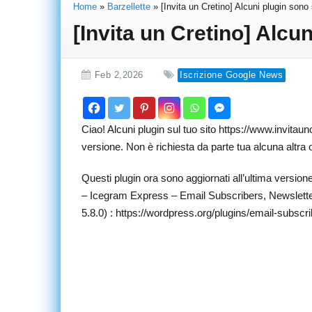
Home
»
Barzellette
»
[Invita un Cretino] Alcuni plugin sono 
[Invita un Cretino] Alcun
Feb 2,2026
Iscrizione Google News
Ciao! Alcuni plugin sul tuo sito https://www.invitaun
versione. Non è richiesta da parte tua alcuna altra
Questi plugin ora sono aggiornati all’ultima versione
– Icegram Express – Email Subscribers, Newsletter
5.8.0) : https://wordpress.org/plugins/email-subscri